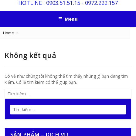
HOTLINE :
0903.51.51.15
-
0972.222.157
Menu
Home
Không kết quả
Có vẻ như chúng tôi không thể tìm thấy những gì bạn đang tìm
kiếm. Có lẽ tìm kiếm có thể giúp bạn.
SẢN PHẨM – DỊCH VỤ