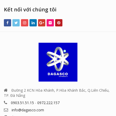
Kết nối với chúng tôi
Đường 2 KCN Hòa Khánh, P.Hòa Khánh Bắc, Q.Liên Chiểu,
TP. Đà Nẵng
0903.51.51.15
-
0972.222.157
info@dagasco.com