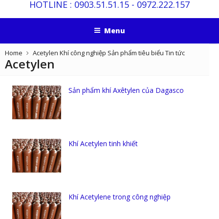
HOTLINE :
0903.51.51.15
-
0972.222.157
Menu
Home
Acetylen
Khí công nghiệp
Sản phẩm tiêu biểu
Tin tức
Acetylen
Sản phẩm khí Axêtylen của Dagasco
Khí Acetylen tinh khiết
Khí Acetylene trong công nghiệp