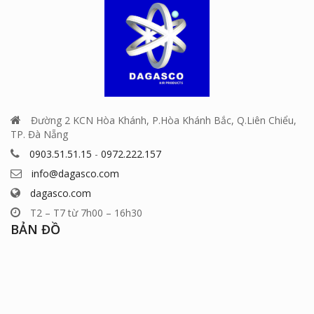
Đường 2 KCN Hòa Khánh, P.Hòa Khánh Bắc, Q.Liên Chiểu,
TP. Đà Nẵng
0903.51.51.15
-
0972.222.157
info@dagasco.com
dagasco.com
T2 – T7 từ 7h00 – 16h30
BẢN ĐỒ