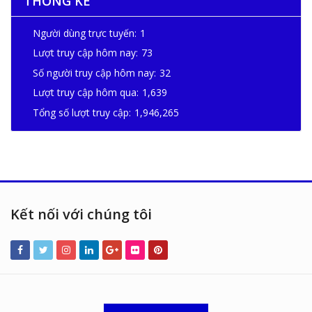
THỐNG KÊ
Người dùng trực tuyến:
1
Lượt truy cập hôm nay:
73
Số người truy cập hôm nay:
32
Lượt truy cập hôm qua:
1,639
Tổng số lượt truy cập:
1,946,265
Kết nối với chúng tôi