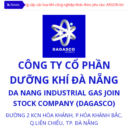
 phẩm; Cung cấp các loại khí công nghiệp khác theo yêu cầu: ARGON tinh khiết 
News
CÔNG TY CỔ PHẦN
DƯỠNG KHÍ ĐÀ NẴNG
DA NANG INDUSTRIAL GAS JOIN
STOCK COMPANY (DAGASCO)
ĐƯỜNG 2 KCN HÒA KHÁNH, P.HÒA KHÁNH BẮC,
Q.LIÊN CHIỂU, TP. ĐÀ NẴNG