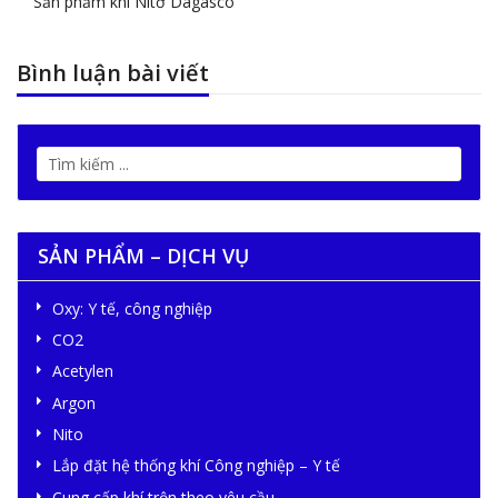
Sản phẩm khí Nitơ Dagasco
Bình luận bài viết
SẢN PHẨM – DỊCH VỤ
Oxy: Y tế, công nghiệp
CO2
Acetylen
Argon
Nito
Lắp đặt hệ thống khí Công nghiệp – Y tế
Cung cấp khí trộn theo yêu cầu