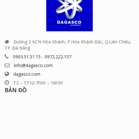
Đường 2 KCN Hòa Khánh, P.Hòa Khánh Bắc, Q.Liên Chiểu,
TP. Đà Nẵng
0903.51.51.15
-
0972.222.157
info@dagasco.com
dagasco.com
T2 – T7 từ 7h00 – 16h30
BẢN ĐỒ