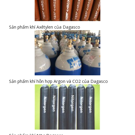
Sản phẩm khí Axêtylen của Dagasco
Sản phẩm khí hỗn hợp Argon và CO2 của Dagasco