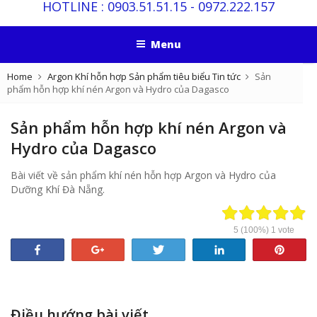
HOTLINE :
0903.51.51.15
-
0972.222.157
Menu
Home
Argon
Khí hỗn hợp
Sản phẩm tiêu biểu
Tin tức
Sản
phẩm hỗn hợp khí nén Argon và Hydro của Dagasco
Sản phẩm hỗn hợp khí nén Argon và
Hydro của Dagasco
Bài viết về sản phẩm khí nén hỗn hợp Argon và Hydro của
Dưỡng Khí Đà Nẵng.
5
(100%)
1
vote
Share
+1
Tweet
Share
Pin
Điều hướng bài viết