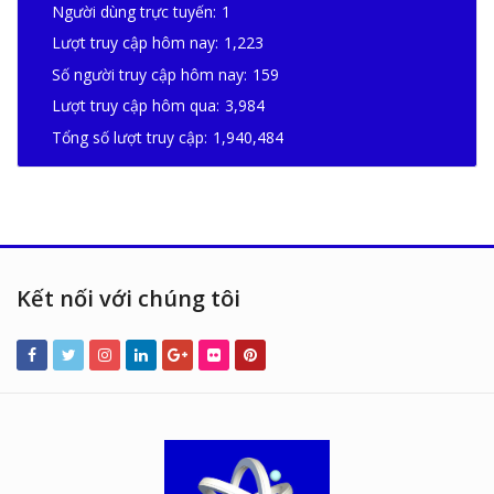
Người dùng trực tuyến:
1
Lượt truy cập hôm nay:
1,223
Số người truy cập hôm nay:
159
Lượt truy cập hôm qua:
3,984
Tổng số lượt truy cập:
1,940,484
Kết nối với chúng tôi