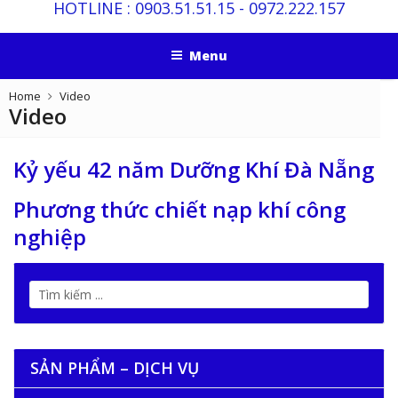
HOTLINE :
0903.51.51.15
-
0972.222.157
Menu
Home
Video
Video
Kỷ yếu 42 năm Dưỡng Khí Đà Nẵng
Phương thức chiết nạp khí công
nghiệp
SẢN PHẨM – DỊCH VỤ