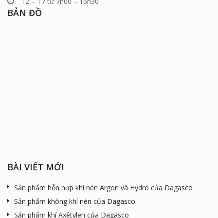
T2 – T7 từ 7h00 – 16h30
BẢN ĐỒ
BÀI VIẾT MỚI
Sản phẩm hỗn hợp khí nén Argon và Hydro của Dagasco
Sản phẩm không khí nén của Dagasco
Sản phẩm khí Axêtylen của Dagasco