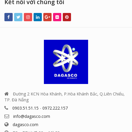
Kết nối với chúng tôi
Đường 2 KCN Hòa Khánh, P.Hòa Khánh Bắc, Q.Liên Chiểu,
TP. Đà Nẵng
0903.51.51.15
-
0972.222.157
info@dagasco.com
dagasco.com