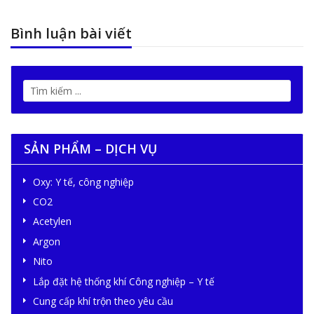
Bình luận bài viết
SẢN PHẨM – DỊCH VỤ
Oxy: Y tế, công nghiệp
CO2
Acetylen
Argon
Nito
Lắp đặt hệ thống khí Công nghiệp – Y tế
Cung cấp khí trộn theo yêu cầu