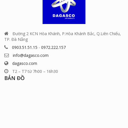
Đường 2 KCN Hòa Khánh, P.Hòa Khánh Bắc, Q.Liên Chiểu,
TP. Đà Nẵng
0903.51.51.15
-
0972.222.157
info@dagasco.com
dagasco.com
T2 – T7 từ 7h00 – 16h30
BẢN ĐỒ