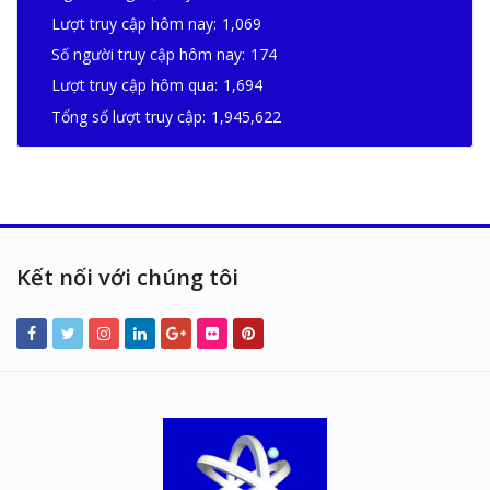
Lượt truy cập hôm nay:
1,069
Số người truy cập hôm nay:
174
Lượt truy cập hôm qua:
1,694
Tổng số lượt truy cập:
1,945,622
Kết nối với chúng tôi