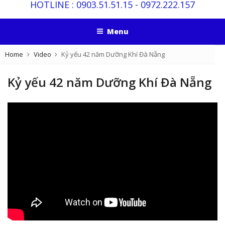
HOTLINE :
0903.51.51.15
-
0972.222.157
Menu
Home
Video
Kỷ yếu 42 năm Dưỡng Khí Đà Nẵng
Kỷ yếu 42 năm Dưỡng Khí Đà Nẵng