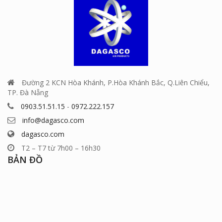
Đường 2 KCN Hòa Khánh, P.Hòa Khánh Bắc, Q.Liên Chiểu,
TP. Đà Nẵng
0903.51.51.15
-
0972.222.157
info@dagasco.com
dagasco.com
T2 – T7 từ 7h00 – 16h30
BẢN ĐỒ