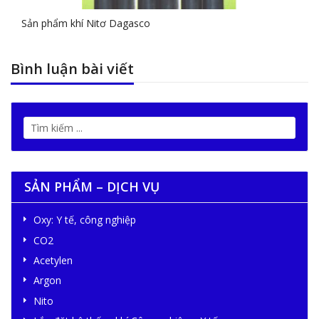
Sản phẩm khí Nitơ Dagasco
Bình luận bài viết
SẢN PHẨM – DỊCH VỤ
Oxy: Y tế, công nghiệp
CO2
Acetylen
Argon
Nito