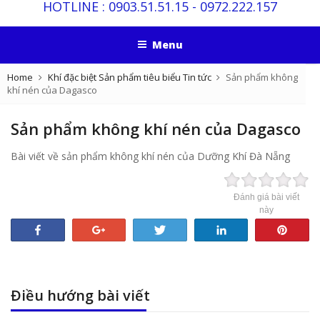
HOTLINE :
0903.51.51.15
-
0972.222.157
Menu
Home
Khí đặc biệt
Sản phẩm tiêu biểu
Tin tức
Sản phẩm không
khí nén của Dagasco
Sản phẩm không khí nén của Dagasco
Bài viết về sản phẩm không khí nén của Dưỡng Khí Đà Nẵng
Đánh giá bài viết
này
Share
+1
Tweet
Share
Pin
Điều hướng bài viết