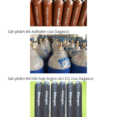
Sản phẩm khí Axêtylen của Dagasco
Sản phẩm khí hỗn hợp Argon và CO2 của Dagasco