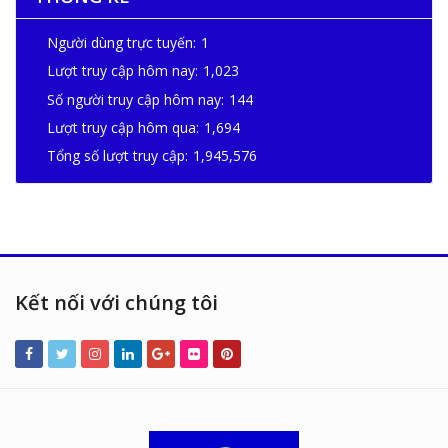
Người dùng trực tuyến:
1
Lượt truy cập hôm nay:
1,023
Số người truy cập hôm nay:
144
Lượt truy cập hôm qua:
1,694
Tổng số lượt truy cập:
1,945,576
Kết nối với chúng tôi