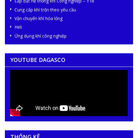
Lắp đặt hệ thống khí Công nghiệp – Y tế
Cung cấp khí trộn theo yêu cầu
Vận chuyển khí hóa lỏng
Heli
Ứng dụng khí công nghiệp
YOUTUBE DAGASCO
THỐNG KÊ