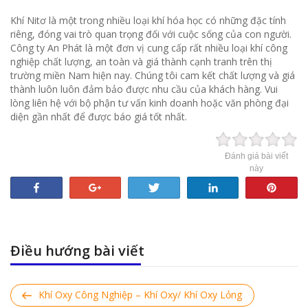
Khí Nitơ là một trong nhiều loại khí hóa học có những đặc tính
riêng, đóng vai trò quan trọng đối với cuộc sống của con người.
Công ty An Phát là một đơn vị cung cấp rất nhiều loại khí công
nghiệp chất lượng, an toàn và giá thành cạnh tranh trên thị
trường miền Nam hiện nay. Chúng tôi cam kết chất lượng và giá
thành luôn luôn đảm bảo được nhu cầu của khách hàng. Vui
lòng liên hệ với bộ phận tư vấn kinh doanh hoặc văn phòng đại
diện gần nhất để được báo giá tốt nhất.
Đánh giá bài viết
này
Share
+1
Tweet
Share
Pin
Điều hướng bài viết
Previous
Khí Oxy Công Nghiệp – Khí Oxy/ Khí Oxy Lỏng