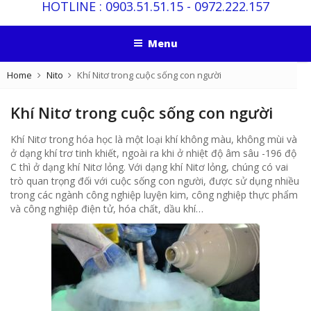
HOTLINE :
0903.51.51.15
-
0972.222.157
Menu
Home
Nito
Khí Nitơ trong cuộc sống con người
Khí Nitơ trong cuộc sống con người
Khí Nitơ trong hóa học là một loại khí không màu, không mùi và
ở dạng khí trơ tinh khiết, ngoài ra khi ở nhiệt độ âm sâu -196 độ
C thì ở dạng khí Nitơ lỏng. Với dạng khí Nitơ lỏng, chúng có vai
trò quan trọng đối với cuộc sống con người, được sử dụng nhiều
trong các ngành công nghiệp luyện kim, công nghiệp thực phẩm
và công nghiệp điện tử, hóa chất, dầu khí…