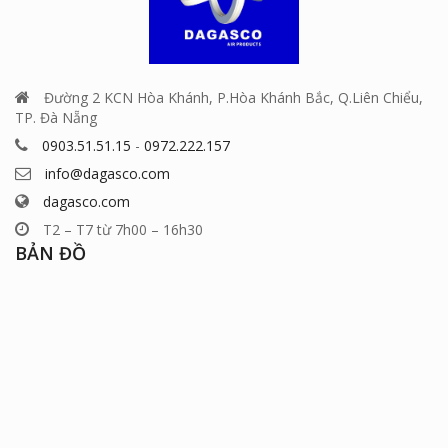
Đường 2 KCN Hòa Khánh, P.Hòa Khánh Bắc, Q.Liên Chiểu,
TP. Đà Nẵng
0903.51.51.15
-
0972.222.157
info@dagasco.com
dagasco.com
T2 – T7 từ 7h00 – 16h30
BẢN ĐỒ