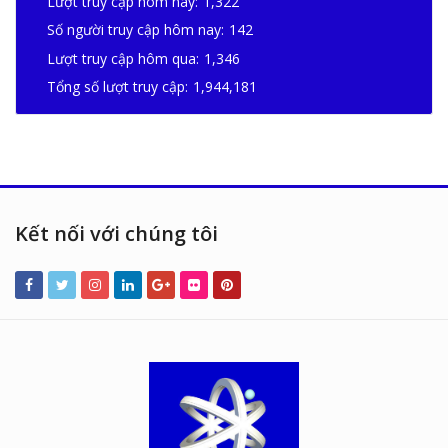
Lượt truy cập hôm nay:
1,322
Số người truy cập hôm nay:
142
Lượt truy cập hôm qua:
1,346
Tổng số lượt truy cập:
1,944,181
Kết nối với chúng tôi