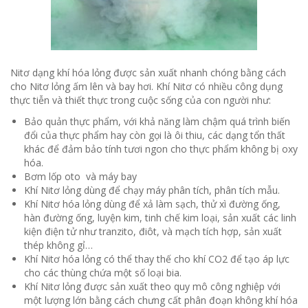
Nitơ dạng khí hóa lỏng được sản xuất nhanh chóng bằng cách
cho Nitơ lỏng ấm lên và bay hơi. Khí Nitơ có nhiều công dụng
thực tiễn và thiết thực trong cuộc sống của con người như:
Bảo quản thực phẩm, với khả năng làm chậm quá trình biến
đổi của thực phẩm hay còn gọi là ôi thiu, các dạng tổn thất
khác để đảm bảo tính tươi ngon cho thực phẩm không bị oxy
hóa.
Bơm lốp oto và máy bay
Khí Nitơ lỏng dùng để chạy máy phân tích, phân tích mẫu.
Khí Nitơ hóa lỏng dùng để xả làm sạch, thử xì đường ống,
hàn đường ống, luyện kim, tinh chế kim loại, sản xuất các linh
kiện điện tử như tranzito, điôt, và mạch tích hợp, sản xuất
thép không gỉ…
Khí Nitơ hóa lỏng có thể thay thế cho khí CO2 để tạo áp lực
cho các thùng chứa một số loại bia.
Khí Nitơ lỏng được sản xuất theo quy mô công nghiệp với
một lượng lớn bằng cách chưng cất phân đoạn không khí hóa