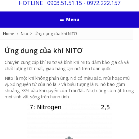
HOTLINE :
0903.51.51.15
-
0972.222.157
Menu
Home
Nito
Ứng dụng của khí NITƠ
Ứng dụng của khí NITƠ
Chuyên cung cấp khí Ni tơ và bình khí Ni tơ đảm bảo giá cả và
chất lượng tốt nhất, giao hàng tận nơi trên toàn quốc
Nitơ là một khí không phản ứng.
Nó có màu sắc, mùi hoặc mùi
vị.
Số nguyên tử của nó là 7 và biểu tượng là N. nó bao gồm
khoảng 78% bầu khí quyển của Trái đất.
Nitơ cũng có mặt trong
mọi sinh vật sống trên hành tinh.