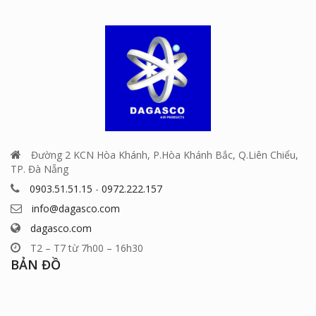
Đường 2 KCN Hòa Khánh, P.Hòa Khánh Bắc, Q.Liên Chiểu,
TP. Đà Nẵng
0903.51.51.15
-
0972.222.157
info@dagasco.com
dagasco.com
T2 – T7 từ 7h00 – 16h30
BẢN ĐỒ