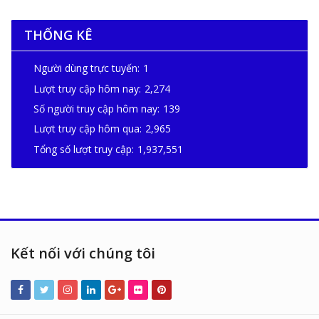
THỐNG KÊ
Người dùng trực tuyến:
1
Lượt truy cập hôm nay:
2,274
Số người truy cập hôm nay:
139
Lượt truy cập hôm qua:
2,965
Tổng số lượt truy cập:
1,937,551
Kết nối với chúng tôi