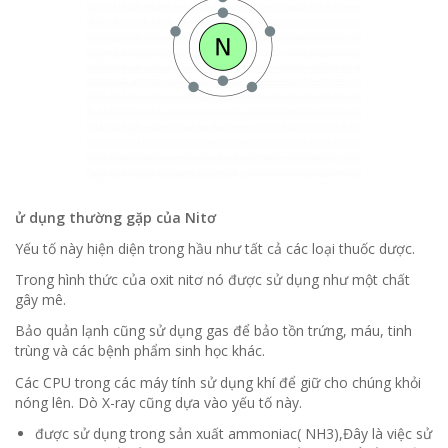
ử dụng thường gặp của Nitơ
Yếu tố này hiện diện trong hầu như tất cả các loại thuốc dược.
Trong hình thức của oxit nitơ nó được sử dụng như một chất
gây mê.
Bảo quản lạnh cũng sử dụng gas để bảo tồn trứng, máu, tinh
trùng và các bệnh phẩm sinh học khác.
Các CPU trong các máy tính sử dụng khí để giữ cho chúng khỏi
nóng lên.
Dò X-ray cũng dựa vào yếu tố này.
được sử dụng trong sản xuất ammoniac( NH3),Đây là việc sử