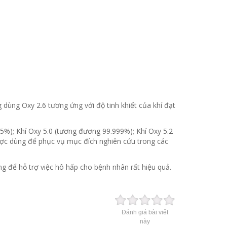
 dùng Oxy 2.6 tương ứng với độ tinh khiết của khí đạt
95%); Khí Oxy 5.0 (tương đương 99.999%); Khí Oxy 5.2
ợc dùng để phục vụ mục đích nghiên cứu trong các
g để hỗ trợ việc hô hấp cho bệnh nhân rất hiệu quả.
Đánh giá bài viết
này