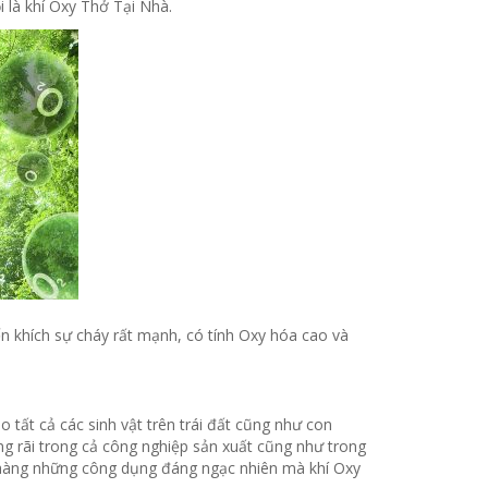
 là khí Oxy Thở Tại Nhà.
yến khích sự cháy rất mạnh, có tính Oxy hóa cao và
 tất cả các sinh vật trên trái đất cũng như con
ng rãi trong cả công nghiệp sản xuất cũng như trong
h hàng những công dụng đáng ngạc nhiên mà khí Oxy