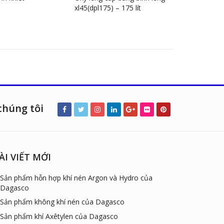
xl45(dpl175) – 175 lít
chúng tôi
ÀI VIẾT MỚI
Sản phẩm hỗn hợp khí nén Argon và Hydro của
Dagasco
Sản phẩm không khí nén của Dagasco
Sản phẩm khí Axêtylen của Dagasco