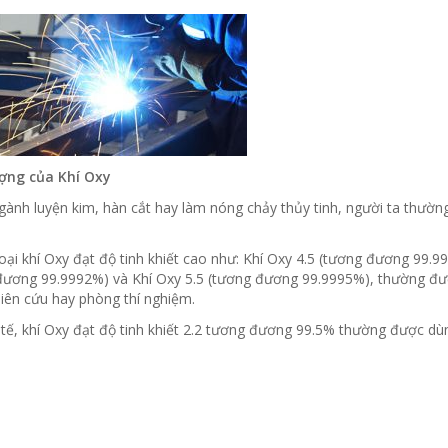
ợng của Khí Oxy
ành luyện kim, hàn cắt hay làm nóng chảy thủy tinh, người ta thường
ại khí Oxy đạt độ tinh khiết cao như: Khí Oxy 4.5 (tương đương 99.9
đương 99.9992%) và Khí Oxy 5.5 (tương đương 99.9995%), thường đư
hiên cứu hay phòng thí nghiệm.
tế, khí Oxy đạt độ tinh khiết 2.2 tương đương 99.5% thường được dùn