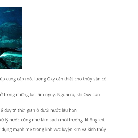
úp cung cấp một lượng Oxy cần thiết cho thủy sản có
hở trong những lúc lâm nguy. Ngoài ra, khí Oxy còn
 duy trì thời gian ở dưới nước lâu hơn.
xử lý nước cũng như làm sạch môi trường, không khí.
g dụng mạnh mẽ trong lĩnh vực luyện kim và kính thủy