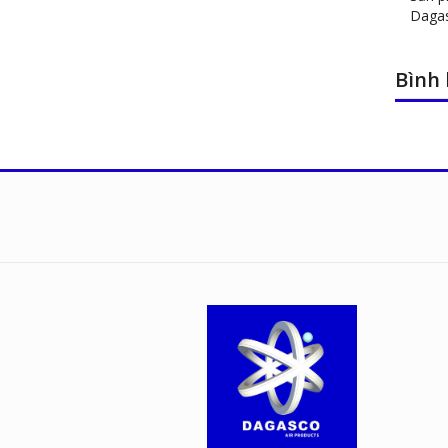
Daga
Bình 