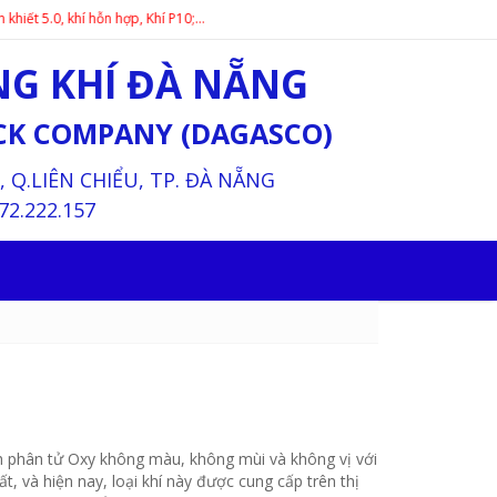
, khí hỗn hợp, Khí P10;…
G KHÍ ĐÀ NẴNG
OCK COMPANY (DAGASCO)
Q.LIÊN CHIỂU, TP. ĐÀ NẴNG
72.222.157
nh phân tử Oxy không màu, không mùi và không vị với
ất, và hiện nay, loại khí này được cung cấp trên thị