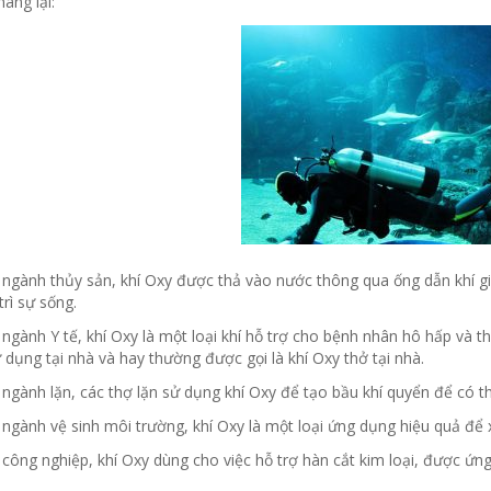
ang lại:
 ngành thủy sản, khí Oxy được thả vào nước thông qua ống dẫn khí gi
trì sự sống.
ngành Y tế, khí Oxy là một loại khí hỗ trợ cho bệnh nhân hô hấp và t
dụng tại nhà và hay thường được gọi là khí Oxy thở tại nhà.
ngành lặn, các thợ lặn sử dụng khí Oxy để tạo bầu khí quyển để có thể
ngành vệ sinh môi trường, khí Oxy là một loại ứng dụng hiệu quả để 
công nghiệp, khí Oxy dùng cho việc hỗ trợ hàn cắt kim loại, được ứn