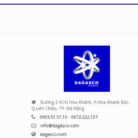
Đường 2 KCN Hòa Khánh, P.Hòa Khánh Bắc,
Q.Liên Chiểu, TP. Đà Nẵng
0903.51.51.15
-
0972.222.157
info@dagasco.com
dagasco.com