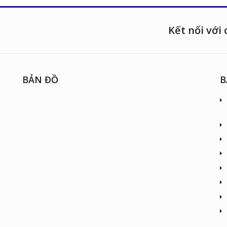
Kết nối với 
BẢN ĐỒ
B