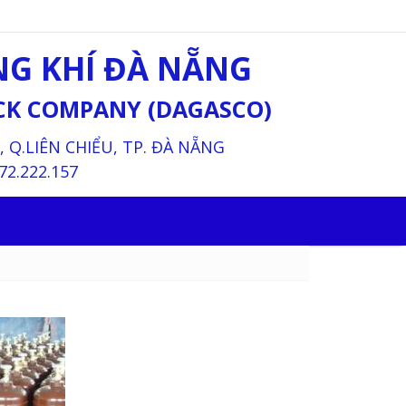
G KHÍ ĐÀ NẴNG
OCK COMPANY (DAGASCO)
Q.LIÊN CHIỂU, TP. ĐÀ NẴNG
72.222.157