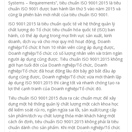
Systems – Requirements”, tiêu chuẩn ISO 9001:2015 là tiêu
chuẩn ISO 9001 được ban hành lần thứ 5 vào năm 2015 và
cũng là phiên bản mới nhất của tiêu chuẩn ISO 9001.
ISO 9001:2015 là tiêu chuẩn quốc tế về hệ thống quản lý
chất lượng do Tổ chức tiêu chuẩn hóa quốc tế (ISO) ban
hành, có thể áp dụng trong mọi lĩnh vực sản xuất, kinh
doanh, dịch vụ và cho mọi quy mô hoạt động, Doanh
nghiệp/Tổ chức ít hơn 10 nhân viên cũng áp dụng được,
Doanh nghiệp/Tổ chức có số lượng nhân viên vài trăm ngàn
người áp dụng cũng được. Tiêu chuẩn ISO 9001:2015 không
giới hạn tuổi đời của Doanh nghiệp/Tổ chức, Doanh
nghiệp/Tổ chức đã hoạt động lâu đời bây giờ bắt đầu áp
dụng cũng được, Doanh nghiệp/Tổ chức vừa mới thành lập
áp dụng ISO 9001:2015 thì càng tốt và nhanh chóng tạo ra
lợi thế cạnh tranh của Doanh nghiệp/Tổ chức đó.
Tiêu chuẩn ISO 9001:2015 đưa ra các chuẩn mực để xây
dựng một hệ thống quản lý chất lượng một cách khoa học
để kiểm soát rủi ro, ngăn ngừa sai lỗi, sản xuất/cung cấp
sản phẩm/dịch vụ chất lượng thỏa mãn khách hàng một
cách ổn định, tiêu chuẩn ISO 9001:2015 không phải là tiêu
chuẩn dành cho sản phẩm. Khi một Doanh nghiệp/Tổ chức