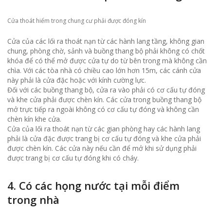
Cửa thoát hiểm trong chung cư phải được đóng kín
Cửa của các lối ra thoát nạn từ các hành lang tầng, không gian
chung, phòng chờ, sảnh và buồng thang bộ phải không có chốt
khóa để có thể mở được cửa tự do từ bên trong mà không cần
chìa. Với các tòa nhà có chiều cao lớn hơn 15m, các cánh cửa
này phải là cửa đặc hoặc với kính cường lực.
Đối với các buồng thang bộ, cửa ra vào phải có cơ cấu tự đóng
và khe cửa phải được chèn kín. Các cửa trong buồng thang bộ
mở trực tiếp ra ngoài không có cơ cấu tự đóng và không cần
chèn kín khe cửa.
Cửa của lối ra thoát nạn từ các gian phòng hay các hành lang
phải là cửa đặc được trang bị cơ cấu tự đóng và khe cửa phải
được chèn kín. Các cửa này nếu cần để mở khi sử dụng phải
được trang bị cơ cấu tự đóng khi có cháy.
4. Có các họng nước tại mỗi điểm
trong nhà