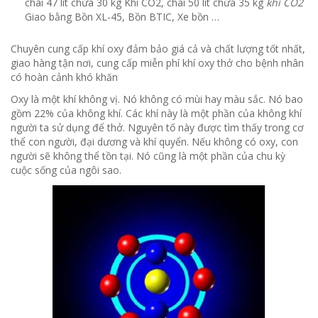
chai 47 lít chứa 30 kg Khí CO2, chai 50 lít chứa 35 kg
khí CO2
Giao bằng Bồn XL-45, Bồn BTIC, Xe bồn …
Chuyên cung cấp khí oxy đảm bảo giá cả và chất lượng tốt nhất,
giao hàng tận nơi, cung cấp miễn phí khí oxy thở cho bệnh nhân
có hoàn cảnh khó khăn
Oxy là một khí không vị.
Nó không có mùi hay màu sắc.
Nó bao
gồm 22% của không khí.
Các khí này là một phần của không khí
người ta sử dụng để thở.
Nguyên tố này được tìm thấy trong cơ
thể con người, đại dương và khí quyển.
Nếu không có oxy, con
người sẽ không thể tồn tại.
Nó cũng là một phần của chu kỳ
cuộc sống của ngôi sao.