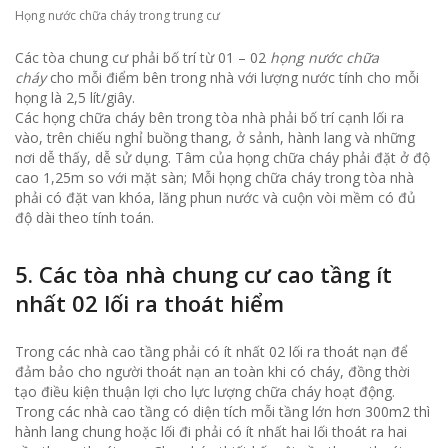
Họng nước chữa cháy trong trung cư
Các tòa chung cư phải bố trí từ 01 – 02
họng nước chữa
cháy
cho mỗi điểm bên trong nhà với lượng nước tính cho mỗi
họng là 2,5 lít/giây.
Các họng chữa cháy bên trong tòa nhà phải bố trí cạnh lối ra
vào, trên chiếu nghỉ buồng thang, ở sảnh, hành lang và những
nơi dễ thấy, dễ sử dụng. Tâm của họng chữa cháy phải đặt ở độ
cao 1,25m so với mặt sàn; Mỗi họng chữa cháy trong tòa nhà
phải có đặt van khóa, lăng phun nước và cuộn vòi mềm có đủ
độ dài theo tính toán.
5. Các tòa nhà chung cư cao tầng ít
nhất 02 lối ra thoát hiểm
Trong các nhà cao tầng phải có ít nhất 02 lối ra thoát nạn để
đảm bảo cho người thoát nạn an toàn khi có cháy, đồng thời
tạo điều kiện thuận lợi cho lực lượng chữa cháy hoạt động.
Trong các nhà cao tầng có diện tích mỗi tầng lớn hơn 300m2 thì
hành lang chung hoặc lối đi phải có ít nhất hai lối thoát ra hai