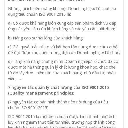
Những lợi ích tiềm năng khi một Doanh nghiệp/Tổ chức áp
dụng tiêu chuẩn ISO 9001:2015 là:
a) Có được khả năng luôn cung cấp sản phẩm/dịch vụ đáp
ứng các yêu cầu của khách hàng và các yêu cầu luật định;
b) Nâng cao sự hài lòng của khách hàng;
c) Giải quyết các rủi ro và kết hợp tận dụng được các cơ hội
để đạt được mục tiêu mong đợi của Doanh nghiệp/Tổ chức;
d) Tăng khả năng chứng minh Doanh nghiệp/Tổ chức đã có
được một hệ thống quản lý chất lượng khoa học, chặc chẽ
từ đó lấy được niềm tin của khách hàng, nhà đầu tư, nhân
viên, ….
7 nguyên tắc quản lý chất lượng của ISO 9001:2015
(Quality management principles)
(7 nguyên tắc cơ bản hình thành nên nội dung của tiêu
chuẩn ISO 9001:2015)
ISO 9001:2015 là một tiêu chuẩn được hình thành nhờ tích
lũy kinh nghiệm thực tiễn từ nhiều trường hợp thành công
lẫn thất bại của rất nhiều Doanh nghiệp/Tổ chức trên toàn