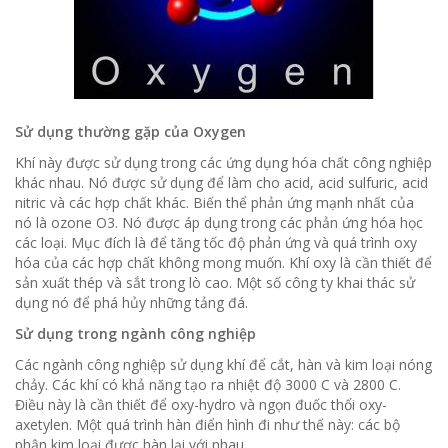
Sử dụng thường gặp của Oxygen
Khí này được sử dụng trong các ứng dụng hóa chất công nghiệp
khác nhau.
Nó được sử dụng để làm cho acid, acid sulfuric, acid
nitric và các hợp chất khác.
Biến thể phản ứng mạnh nhất của
nó là ozone O3.
Nó được áp dụng trong các phản ứng hóa học
các loại.
Mục đích là để tăng tốc độ phản ứng và quá trình oxy
hóa của các hợp chất không mong muốn.
Khí oxy là cần thiết để
sản xuất thép và sắt trong lò cao.
Một số công ty khai thác sử
dụng nó để phá hủy những tảng đá.
Sử dụng trong ngành công nghiệp
Các ngành công nghiệp sử dụng khí để cắt, hàn và kim loại nóng
chảy.
Các khí có khả năng tạo ra nhiệt độ 3000 C và 2800 C.
Điều này là cần thiết để oxy-hydro và ngọn đuốc thổi oxy-
axetylen.
Một quá trình hàn điển hình đi như thế này: các bộ
phận kim loại được hàn lại với nhau.