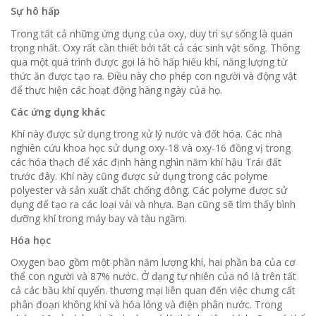
Sự hô hấp
Trong tất cả những ứng dụng của oxy, duy trì sự sống là quan
trọng nhất.
Oxy rất cần thiết bởi tất cả các sinh vật sống.
Thông
qua một quá trình được gọi là hô hấp hiếu khí, năng lượng từ
thức ăn được tạo ra.
Điều này cho phép con người và động vật
để thực hiện các hoạt động hàng ngày của họ.
Các ứng dụng khác
Khí này được sử dụng trong xử lý nước và đốt hóa.
Các nhà
nghiên cứu khoa học sử dụng oxy-18 và oxy-16 đồng vị trong
các hóa thạch để xác định hàng nghìn năm khí hậu Trái đất
trước đây.
Khí này cũng được sử dụng trong các polyme
polyester và sản xuất chất chống đông.
Các polyme được sử
dụng để tạo ra các loại vải và nhựa.
Bạn cũng sẽ tìm thấy bình
dưỡng khí trong máy bay và tàu ngầm.
Hóa học
Oxygen bao gồm một phần năm lượng khí, hai phần ba của cơ
thể con người và 87% nước.
Ở dạng tự nhiên của nó là trên tất
cả các bầu khí quyển.
thương mại liên quan đến việc chưng cất
phân đoạn không khí và hóa lỏng và điện phân nước.
Trong