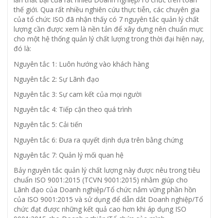
thế giới. Qua rất nhiều nghiên cứu thực tiễn, các chuyên gia
của tổ chức ISO đã nhận thấy có 7 nguyên tắc quản lý chất
lượng cần được xem là nền tản để xây dựng nên chuẩn mực
cho một hệ thống quản lý chất lượng trong thời đại hiện nay,
đó là:
Nguyên tắc 1: Luôn hướng vào khách hàng
Nguyên tắc 2: Sự Lãnh đạo
Nguyên tắc 3: Sự cam kết của mọi người
Nguyên tắc 4: Tiếp cận theo quá trình
Nguyên tắc 5: Cải tiến
Nguyên tắc 6: Đưa ra quyết dịnh dựa trên bằng chứng
Nguyên tắc 7: Quản lý mối quan hệ
Bảy nguyên tắc quản lý chất lượng này được nêu trong tiêu
chuẩn ISO 9001:2015 (TCVN 9001:2015) nhằm giúp cho
Lãnh đạo của Doanh nghiệp/Tổ chức nắm vững phần hồn
của ISO 9001:2015 và sử dụng để dẫn dắt Doanh nghiệp/Tổ
chức đạt được những kết quả cao hơn khi áp dụng ISO