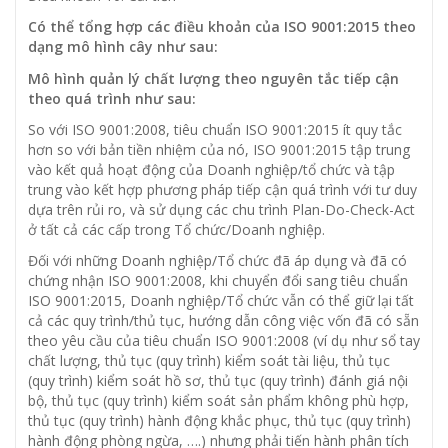
Có thể tổng hợp các điều khoản của ISO 9001:2015 theo
dạng mô hình cây như sau:
Mô hình quản lý chất lượng theo nguyên tắc tiếp cận
theo quá trình như sau:
So với ISO 9001:2008, tiêu chuẩn ISO 9001:2015 ít quy tắc
hơn so với bản tiền nhiệm của nó, ISO 9001:2015 tập trung
vào kết quả hoạt động của Doanh nghiệp/tổ chức và tập
trung vào kết hợp phương pháp tiếp cận quá trình với tư duy
dựa trên rủi ro, và sử dụng các chu trình Plan-Do-Check-Act
ở tất cả các cấp trong Tổ chức/Doanh nghiệp.
Đối với những Doanh nghiệp/Tổ chức đã áp dụng và đã có
chứng nhận ISO 9001:2008, khi chuyển đổi sang tiêu chuẩn
ISO 9001:2015, Doanh nghiệp/Tổ chức vẫn có thể giữ lại tất
cả các quy trình/thủ tục, hướng dẫn công việc vốn đã có sẵn
theo yêu cầu của tiêu chuẩn ISO 9001:2008 (ví dụ như sổ tay
chất lượng, thủ tục (quy trình) kiểm soát tài liệu, thủ tục
(quy trình) kiểm soát hồ sơ, thủ tục (quy trình) đánh giá nội
bộ, thủ tục (quy trình) kiểm soát sản phẩm không phù hợp,
thủ tục (quy trình) hành động khắc phục, thủ tục (quy trình)
hành động phòng ngừa, ….) nhưng phải tiến hành phân tích