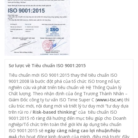
Sơ lược về Tiêu chuẩn ISO 9001:2015
Tiêu chuẩn mới ISO 9001:2015 thay thế tiêu chuẩn ISO
9001:2008 là bước đột phá của tổ chức ISO trong nổ lực
nghiên cứu và phát triển tiêu chuẩn về Hệ Thống Quản lý
Chất lượng. Theo nhận định của ông Trương Thành Nhân –
Giám Đốc công ty tư vấn ISO Time Super C (
www.i-tsc.vn
) thì
cấu trúc mới, nội dung mới và triết lý tư duy mới “tư duy dựa
trên rủi ro /
Risk-based thinking
” của tiêu chuẩn ISO
9001:2015 rõ ràng đã hướng đến mục tiêu giúp cho Doanh
nghiệp/Tổ chức trên toàn thế giới khi áp dụng tiêu chuẩn
ISO 9001:2015 sẽ
ngày càng nâng cao lợi nhuận/hiệu
quả
cho hoạt động kinh doanh của mình, điều mà trước đây