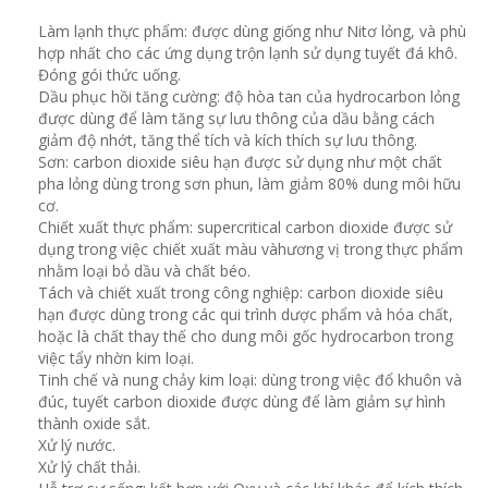
Làm lạnh thực phẩm: được dùng giống như Nitơ lỏng, và phù
hợp nhất cho các ứng dụng trộn lạnh sử dụng tuyết đá khô.
Đóng gói thức uống.
Dầu phục hồi tăng cường: độ hòa tan của hydrocarbon lỏng
được dùng để làm tăng sự lưu thông của dầu bằng cách
giảm độ nhớt, tăng thể tích và kích thích sự lưu thông.
Sơn: carbon dioxide siêu hạn được sử dụng như một chất
pha lỏng dùng trong sơn phun, làm giảm 80% dung môi hữu
cơ.
Chiết xuất thực phẩm: supercritical carbon dioxide được sử
dụng trong việc chiết xuất màu vàhương vị trong thực phẩm
nhằm loại bỏ dầu và chất béo.
Tách và chiết xuất trong công nghiệp: carbon dioxide siêu
hạn được dùng trong các qui trình dược phẩm và hóa chất,
hoặc là chất thay thế cho dung môi gốc hydrocarbon trong
việc tẩy nhờn kim loại.
Tinh chế và nung chảy kim loại: dùng trong việc đổ khuôn và
đúc, tuyết carbon dioxide được dùng để làm giảm sự hình
thành oxide sắt.
Xử lý nước.
Xử lý chất thải.