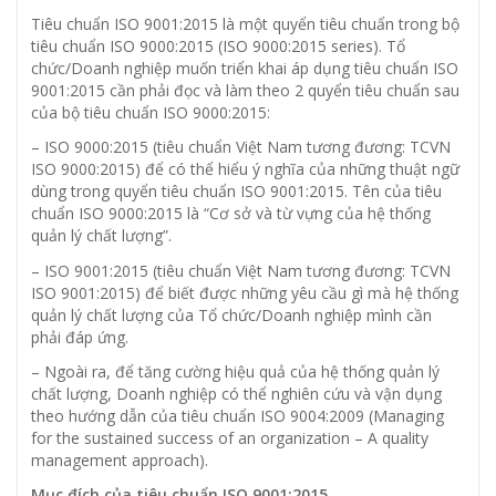
Tiêu chuẩn ISO 9001:2015 là một quyển tiêu chuẩn trong bộ
tiêu chuẩn ISO 9000:2015 (ISO 9000:2015 series). Tổ
chức/Doanh nghiệp muốn triển khai áp dụng tiêu chuẩn ISO
9001:2015 cần phải đọc và làm theo 2 quyển tiêu chuẩn sau
của bộ tiêu chuẩn ISO 9000:2015:
– ISO 9000:2015 (tiêu chuẩn Việt Nam tương đương: TCVN
ISO 9000:2015) để có thể hiểu ý nghĩa của những thuật ngữ
dùng trong quyển tiêu chuẩn ISO 9001:2015. Tên của tiêu
chuẩn ISO 9000:2015 là “Cơ sở và từ vựng của hệ thống
quản lý chất lượng”.
– ISO 9001:2015 (tiêu chuẩn Việt Nam tương đương: TCVN
ISO 9001:2015) để biết được những yêu cầu gì mà hệ thống
quản lý chất lượng của Tổ chức/Doanh nghiệp mình cần
phải đáp ứng.
– Ngoài ra, để tăng cường hiệu quả của hệ thống quản lý
chất lượng, Doanh nghiệp có thể nghiên cứu và vận dụng
theo hướng dẫn của tiêu chuẩn ISO 9004:2009 (Managing
for the sustained success of an organization – A quality
management approach).
Mục đích của tiêu chuẩn ISO 9001:2015