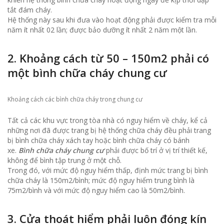
tắt đám cháy.
Hệ thống này sau khi đưa vào hoạt động phải được kiểm tra mỗi
năm ít nhất 02 lần; được bảo dưỡng ít nhất 2 năm một lần.
2. Khoảng cách từ 50 – 150m2 phải có
một bình chữa cháy chung cư
Khoảng cách các bình chữa cháy trong chung cư
Tất cả các khu vực trong tòa nhà có nguy hiểm về cháy, kể cả
những nơi đã được trang bị hệ thống chữa cháy đều phải trang
bị bình chữa cháy xách tay hoặc bình chữa cháy có bánh
xe.
Bình chữa cháy chung cư
phải được bố trí ở vị trí thiết kế,
không để bình tập trung ở một chỗ.
Trong đó, với mức độ nguy hiểm thấp, định mức trang bị bình
chữa cháy là 150m2/bình; mức độ nguy hiểm trung bình là
75m2/bình và với mức độ nguy hiểm cao là 50m2/bình.
3. Cửa thoát hiểm phải luôn đóng kín