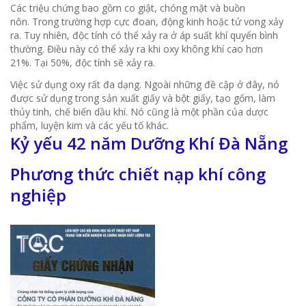
Các triệu chứng bao gồm co giật, chóng mặt và buồn
nôn.
Trong trường hợp cực đoan, động kinh hoặc tử vong xảy
ra.
Tuy nhiên, độc tính có thể xảy ra ở áp suất khí quyển bình
thường.
Điều này có thể xảy ra khi oxy không khí cao hơn
21%.
Tại 50%, độc tính sẽ xảy ra.
Việc sử dụng oxy rất đa dạng.
Ngoài những đề cập ở đây, nó
được sử dụng trong sản xuất giấy và bột giấy, tạo gốm, làm
thủy tinh, chế biến dầu khí.
Nó cũng là một phần của dược
phẩm, luyện kim và các yếu tố khác.
Kỷ yếu 42 năm Dưỡng Khí Đà Nẵng
Phương thức chiết nạp khí công
nghiệp