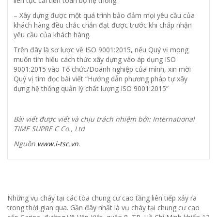
liên tục cải tiến toàn bộ hệ thống.
– Xây dựng được một quá trình bảo đảm mọi yêu cầu của
khách hàng đều chắc chắn đạt được trước khi chấp nhận
yêu cầu của khách hàng.
Trên đây là sơ lược về ISO 9001:2015, nếu Quý vị mong
muốn tìm hiểu cách thức xây dựng vào áp dụng ISO
9001:2015 vào Tổ chức/Doanh nghiệp của mình, xin mời
Quý vị tìm đọc bài viết “Hướng dẫn phương pháp tự xây
dựng hệ thống quản lý chất lượng ISO 9001:2015”
Bài viết được viết và chịu trách nhiệm bởi: International
TIME SUPRE C Co., Ltd
Nguồn
www.i-tsc.vn
.
Những vụ cháy tại các tòa chung cư cao tầng liên tiếp xảy ra
trong thời gian qua. Gần đây nhất là vụ cháy tại chung cư cao