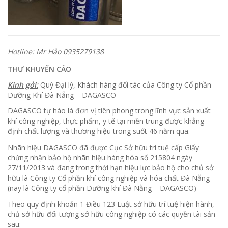
Hotline: Mr Hảo 0935279138
THƯ KHUYẾN CÁO
Kính gởi:
Quý Đại lý, Khách hàng đối tác của Công ty Cổ phần
Dưỡng Khí Đà Nẵng – DAGASCO
DAGASCO tự hào là đơn vị tiên phong trong lĩnh vực sản xuất
khí công nghiệp, thực phẩm, y tế tại miền trung được khẳng
định chất lượng và thương hiệu trong suốt 46 năm qua.
Nhãn hiệu DAGASCO đã được Cục Sở hữu trí tuệ cấp Giấy
chứng nhận bảo hộ nhãn hiệu hàng hóa số 215804 ngày
27/11/2013 và đang trong thời hạn hiệu lực bảo hộ cho chủ sở
hữu là Công ty Cổ phần khí công nghiệp và hóa chất Đà Nẵng
(nay là Công ty cổ phần Dưỡng khí Đà Nẵng – DAGASCO)
Theo quy định khoản 1 Điều 123 Luật sở hữu trí tuệ hiện hành,
chủ sở hữu đối tượng sở hữu công nghiệp có các quyền tài sản
sau: