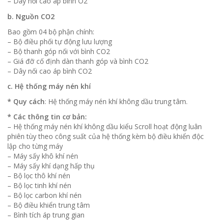
– Dây nối cao áp bình O2
b. Nguồn CO2
Bao gồm 04 bộ phận chính:
– Bộ điều phối tự động lưu lượng
– Bộ thanh góp nối với bình CO2
– Giá đỡ cố định dàn thanh góp và bình CO2
– Dây nối cao áp bình CO2
c. Hệ thống máy nén khí
* Quy cách
: Hệ thống máy nén khí không dầu trung tâm.
* Các thông tin cơ bản:
– Hệ thống máy nén khí không dầu kiểu Scroll hoạt động luân
phiên tùy theo công suất của hệ thống kèm bộ điều khiển độc
lập cho từng máy
– Máy sấy khô khí nén
– Máy sấy khí dạng hấp thụ
– Bộ lọc thô khí nén
– Bộ lọc tinh khí nén
– Bộ lọc carbon khí nén
– Bộ điều khiển trung tâm
– Bình tích áp trung gian