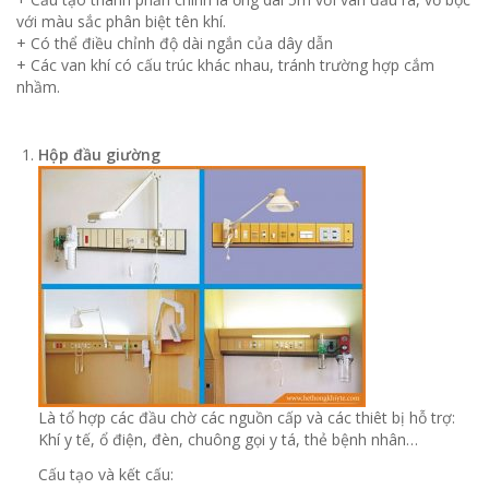
với màu sắc phân biệt tên khí.
+ Có thể điều chỉnh độ dài ngắn của dây dẫn
+ Các van khí có cấu trúc khác nhau, tránh trường hợp cắm
nhầm.
Hộp đầu giường
Là tổ hợp các đầu chờ các nguồn cấp và các thiêt bị hỗ trợ:
Khí y tế, ổ điện, đèn, chuông gọi y tá, thẻ bệnh nhân…
Cấu tạo và kết cấu: