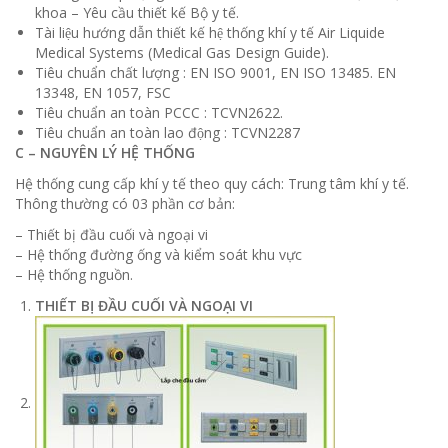
khoa – Yêu cầu thiết kế Bộ y tế.
Tài liệu hướng dẫn thiết kế hệ thống khí y tế Air Liquide
Medical Systems (Medical Gas Design Guide).
Tiêu chuẩn chất lượng : EN ISO 9001, EN ISO 13485. EN
13348, EN 1057, FSC
Tiêu chuẩn an toàn PCCC : TCVN2622.
Tiêu chuẩn an toàn lao động : TCVN2287
C – NGUYÊN LÝ HỆ THỐNG
Hệ thống cung cấp khí y tế theo quy cách: Trung tâm khí y tế.
Thông thường có 03 phần cơ bản:
– Thiết bị đầu cuối và ngoại vi
– Hệ thống đường ống và kiểm soát khu vực
– Hệ thống nguồn.
THIẾT BỊ ĐẦU CUỐI VÀ NGOẠI VI