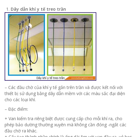
D
ây dẫn khí y tế treo trần
– Các đầu chờ của khí y tế gắn trên trần và được kết nối với
thiết bị sử dụng bằng dây dẫn mềm với các màu sắc đại diện
cho các loại khí.
– Đặc điểm:
+ Van kiểm tra riêng biệt được cung cấp cho mỗi khí ra, cho
phép bảo dường thường xuyên mà không cần đóng -ngắt các
đầu chờ ra khác.
+ Cấu tạo thành phần chính là ống dài 5m với van đầu ra, vỏ bọc