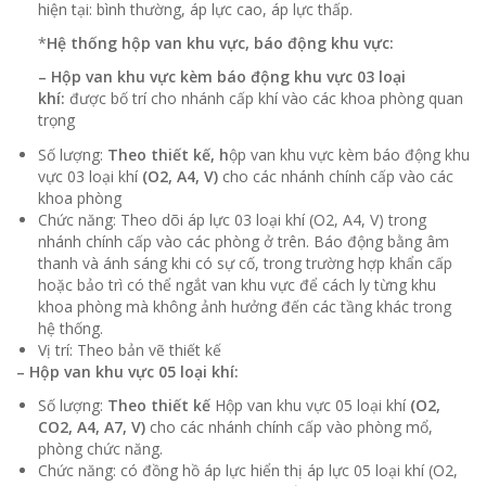
hiện tại: bình thường, áp lực cao, áp lực thấp.
*
Hệ thống hộp van khu vực, báo động khu vực:
– Hộp van khu vực kèm báo động khu vực 03 loại
khí:
được bố trí cho nhánh cấp khí vào các khoa phòng quan
trọng
Số lượng:
Theo thiết kế, h
ộp van khu vực kèm báo động khu
vực 03 loại khí
(O2, A4, V)
cho các nhánh chính cấp vào các
khoa phòng
Chức năng: Theo dõi áp lực 03 loại khí (O2, A4, V) trong
nhánh chính cấp vào các phòng ở trên. Báo động bằng âm
thanh và ánh sáng khi có sự cố, trong trường hợp khẩn cấp
hoặc bảo trì có thể ngắt van khu vực để cách ly từng khu
khoa phòng mà không ảnh hưởng đến các tầng khác trong
hệ thống.
Vị trí: Theo bản vẽ thiết kế
– Hộp van khu vực 05 loại khí:
Số lượng:
Theo thiết kế
Hộp van khu vực 05 loại khí
(O2,
CO2, A4, A7, V)
cho các nhánh chính cấp vào phòng mổ,
phòng chức năng.
Chức năng: có đồng hồ áp lực hiển thị áp lực 05 loại khí (O2,