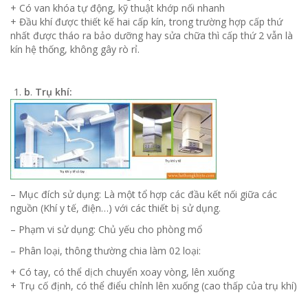
+ Có van khóa tự động, kỹ thuật khớp nối nhanh
+ Đầu khí được thiết kế hai cấp kín, trong trường hợp cấp thứ
nhất được tháo ra bảo dưỡng hay sửa chữa thì cấp thứ 2 vẫn là
kín hệ thống, không gây rò rỉ.
b
.
Trụ khí:
– Mục đích sử dụng: Là một tổ hợp các đầu kết nối giữa các
nguồn (Khí y tế, điện…) với các thiết bị sử dụng.
– Phạm vi sử dụng: Chủ yếu cho phòng mổ
– Phân loại, thông thường chia làm 02 loại:
+ Có tay, có thể dịch chuyển xoay vòng, lên xuống
+ Trụ cố định, có thể điểu chỉnh lên xuống (cao thấp của trụ khí)