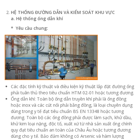
HỆ THỐNG ĐƯỜNG DẪN VÀ KIỂM SOÁT KHU VỰC
a. Hệ thống ống dẫn khí
* Yêu cầu chung:
Các đặc tính kỹ thuật và điều kiện kỹ thuật lắp đặt đường ống
phải tuân thủ theo tiêu chuẩn HTM 02-01 hoặc tương đương.
Ống dẫn khí: Toàn bộ ống dẫn truyền khí phải là ống đồng
hoặc inox và các cút nối phải bằng đồng, là loại chuyên dụng
dùng trong y tế đạt tiêu chuẩn BS EN 13348 hoặc tương
đương. Toàn bộ các ống đồng phải được làm sạch, khử dầu,
khử kim loại nặng, độc tố, xuất xứ từ nhà sản xuất ống chính
quy đạt tiêu chuẩn an toàn của Châu Âu hoặc tương đương
dùng cho y tế. Bảo đảm không có Arsenic và hàm lượng