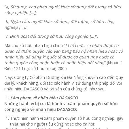
“
a, Sử dụng, cho phép người khác sử dụng đối tượng sở hữu
công nghiệp […];
b, Ngăn cấm người khác sử dụng đối tượng sở hữu công
nghiệp […];
c, Định đoạt đối tượng sở hữu công nghiệp […]
”.
Mà chủ sở hữu nhãn hiệu chính “
là tổ chức, cá nhân được cơ
quan có thẩm quyền cấp văn bằng bảo hộ nhãn hiệu hoặc có
nhãn hiệu đã đăng kí quốc tế được cơ quan nhà nước có
thẩm quyền công nhận hoặc có nhãn hiệu nổi tiếng
” (khoản 1
Điều 121 Luật sở hữu trí tuệ 2005
Nay, Công ty Cổ phần Dưỡng Khí Đà Nẵng khuyến cáo đến Quý
đại lý, khách hàng, đối tác các hành vi sử dụng trái phép đối với
nhãn hiệu DAGASCO và tài sản của chúng tôi như sau:
Xâm phạm về nhãn hiệu DAGASCO
:
Những hành vi bị coi là hành vi xâm phạm quyền sở hữu
công nghiệp về nhãn hiệu DAGASCO:
Thực hiện hành vi xâm phạm quyền sở hữu công nghiệp, gây
thiệt hại cho người tiêu dùng hoặc cho xã hội;