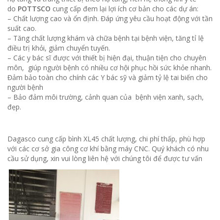
do
POTTSCO
cung cấp đem lại lợi ích cơ bản cho các dự án:
– Chất lượng cao và ổn định. Đáp ứng yêu cầu hoạt động với tần
suất cao.
– Tăng chất lượng khám và chữa bệnh tại bệnh viện, tăng tỉ lệ
điều trị khỏi, giảm chuyển tuyến.
– Các y bác sĩ được với thiết bị hiện đại, thuận tiện cho chuyên
môn, giúp người bệnh có nhiều cơ hội phục hồi sức khỏe nhanh.
Đảm bảo toàn cho chính các Y bác sỹ và giảm tỷ lệ tai biến cho
người bệnh
– Bảo đảm môi trường, cảnh quan của bệnh viện xanh, sạch,
đẹp.
Dagasco cung cấp bình XL45 chất lượng, chi phí thấp, phù hợp
với các cơ sở gia công cơ khí bằng máy CNC. Quý khách có nhu
cầu sử dụng, xin vui lòng liên hệ với chúng tôi để được tư vấn