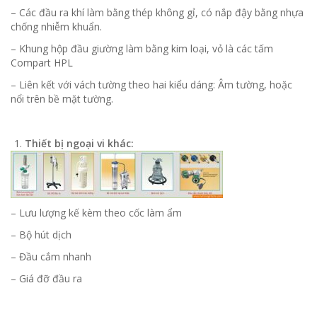
– Các đầu ra khí làm bằng thép không gỉ, có nắp đậy bằng nhựa
chống nhiễm khuẩn.
– Khung hộp đầu giường làm bằng kim loại, vỏ là các tấm
Compart HPL
– Liên kết với vách tường theo hai kiểu dáng: Âm tường, hoặc
nổi trên bề mặt tường.
Thiết bị ngoại vi khác:
– Lưu lượng kế kèm theo cốc làm ẩm
– Bộ hút dịch
– Đầu cắm nhanh
– Giá đỡ đầu ra