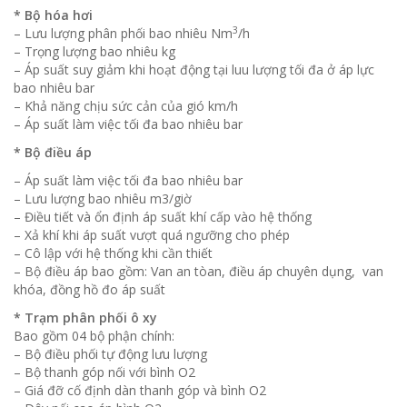
* Bộ hóa hơi
3
– Lưu lượng phân phối bao nhiêu Nm
/h
– Trọng lượng bao nhiêu kg
– Áp suất suy giảm khi hoạt động tại luu lượng tối đa ở áp lực
bao nhiêu bar
– Khả năng chịu sức cản của gió km/h
– Áp suất làm việc tối đa bao nhiêu bar
* Bộ điều áp
– Áp suất làm việc tối đa bao nhiêu bar
– Lưu lượng bao nhiêu m3/giờ
– Điều tiết và ổn định áp suất khí cấp vào hệ thống
– Xả khí khi áp suất vượt quá ngưỡng cho phép
– Cô lập với hệ thống khi cần thiết
– Bộ điều áp bao gồm: Van an tòan, điều áp chuyên dụng, van
khóa, đồng hồ đo áp suất
* Trạm phân phối ô xy
Bao gồm 04 bộ phận chính:
– Bộ điều phối tự động lưu lượng
– Bộ thanh góp nối với bình O2
– Giá đỡ cố định dàn thanh góp và bình O2