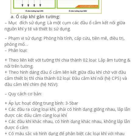
a. Ổ cấp khí gắn tường:
– Mục
đích sử dụng: Là một cụm các đầu ổ cắm kết nối giữa
nguồn khí y tế và thiết bị sử dụng.
– Phạm vi sử dụng: Phòng hồi tỉnh, cấp cứu, tiền mê, điều trị,
phòng mổ…
– Phân loại:
+ Theo liên kết với tường thì chia thành 02 loại: Lắp âm tường &
nổi trên tường.
+ Theo hình dáng đầu ổ cắm liên kết giữa đầu khí chờ với đầu
cắm thiết bị thì chia thành 02 loại: Đầu cắm khí nổi (hệ CPS) và
đầu cắm khí chìm (hệ NSV):
– Quy cách cơ bản:
+ Áp lực hoạt động trung bình: 3-5bar
+ Các đầu ra cùng loại khí, phải có hình dạng giống nhau, lắp lẫn
được các đấu cắm cùng loại khí
+ Các đầu khí khác nhau, có hình dạng khác nhau, không lắp lẫn
được ổ cắm
+ Có màu sắc và hình dạng để phân biệt các loại khí với nhau