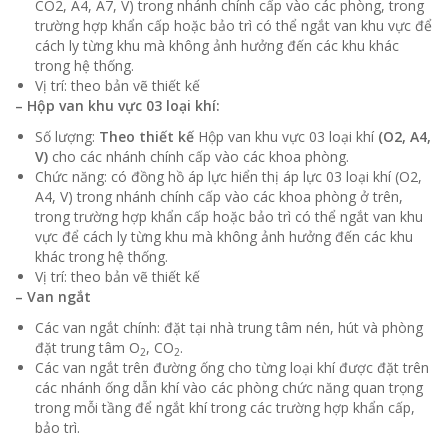
CO2, A4, A7, V) trong nhánh chính cấp vào các phòng, trong
trường hợp khẩn cấp hoặc bảo trì có thể ngắt van khu vực để
cách ly từng khu mà không ảnh hưởng đến các khu khác
trong hệ thống.
Vị trí: theo bản vẽ thiết kế
– Hộp van khu vực 03 loại khí:
Số lượng:
Theo thiết kế
Hộp van khu vực 03 loại khí
(O2, A4,
V)
cho các nhánh chính cấp vào các khoa phòng.
Chức năng: có đồng hồ áp lực hiển thị áp lực 03 loại khí (O2,
A4, V) trong nhánh chính cấp vào các khoa phòng ở trên,
trong trường hợp khẩn cấp hoặc bảo trì có thể ngắt van khu
vực để cách ly từng khu mà không ảnh hưởng đến các khu
khác trong hệ thống.
Vị trí: theo bản vẽ thiết kế
– Van ngắt
Các van ngắt chính: đặt tại nhà trung tâm nén, hút và phòng
đặt trung tâm O
, CO
.
2
2
Các van ngắt trên đường ống cho từng loại khí được đặt trên
các nhánh ống dẫn khí vào các phòng chức năng quan trọng
trong mỗi tầng để ngắt khí trong các trường hợp khẩn cấp,
bảo trì.