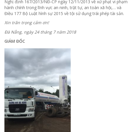
Nghị định 167/2013/NĐ-CP ngày 12/11/2013 về xử phạt vi phạm
hành chính trong lĩnh vực an ninh, trật tự, an toàn xã hội,… và
Điều 177 Bộ Luật hình sự 2015 về tội sử dụng trái phép tài sản.
Xin trân trọng cảm ơn!
Đà Nẵng, ngày 24 tháng 7 năm 2018
GIÁM ĐỐC