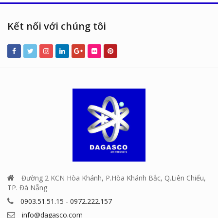
Kết nối với chúng tôi
Đường 2 KCN Hòa Khánh, P.Hòa Khánh Bắc, Q.Liên Chiểu,
TP. Đà Nẵng
0903.51.51.15
-
0972.222.157
info@dagasco.com