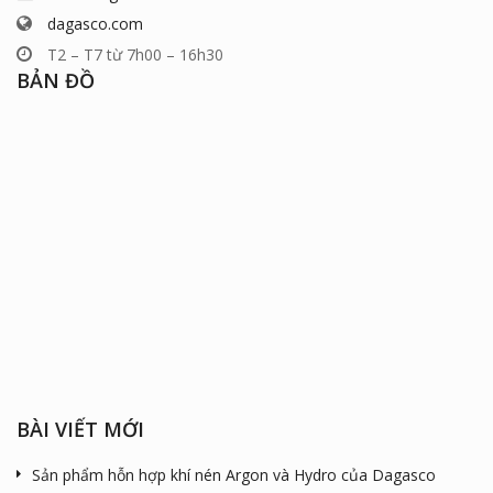
dagasco.com
T2 – T7 từ 7h00 – 16h30
BẢN ĐỒ
BÀI VIẾT MỚI
Sản phẩm hỗn hợp khí nén Argon và Hydro của Dagasco