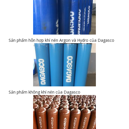
Sản phẩm hỗn hợp khí nén Argon và Hydro của Dagasco
Sản phẩm không khí nén của Dagasco