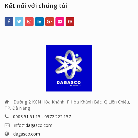
Kết nối với chúng tôi
Đường 2 KCN Hòa Khánh, P.Hòa Khánh Bắc, Q.Liên Chiểu,
TP. Đà Nẵng
0903.51.51.15
-
0972.222.157
info@dagasco.com
dagasco.com