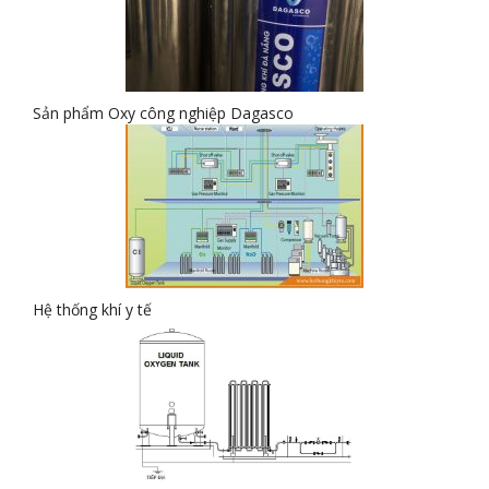
Sản phẩm Oxy công nghiệp Dagasco
Hệ thống khí y tế