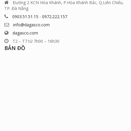
Đường 2 KCN Hòa Khánh, P.Hòa Khánh Bắc, Q.Liên Chiểu,
TP. Đà Nẵng
0903.51.51.15
-
0972.222.157
info@dagasco.com
dagasco.com
T2 – T7 từ 7h00 – 16h30
BẢN ĐỒ