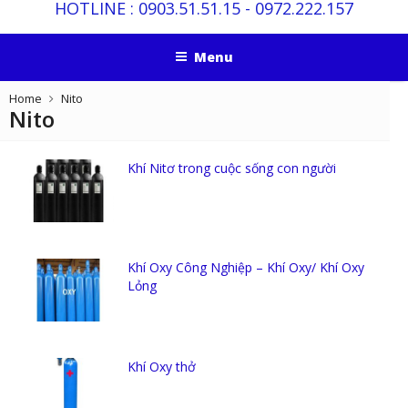
HOTLINE :
0903.51.51.15
-
0972.222.157
Menu
Home
Nito
Nito
Khí Nitơ trong cuộc sống con người
Khí Oxy Công Nghiệp – Khí Oxy/ Khí Oxy
Lỏng
Khí Oxy thở