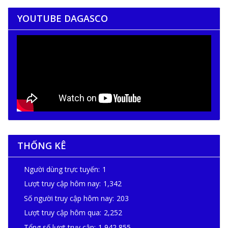
YOUTUBE DAGASCO
THỐNG KÊ
Người dùng trực tuyến:
1
Lượt truy cập hôm nay:
1,342
Số người truy cập hôm nay:
203
Lượt truy cập hôm qua:
2,252
Tổng số lượt truy cập:
1,942,855